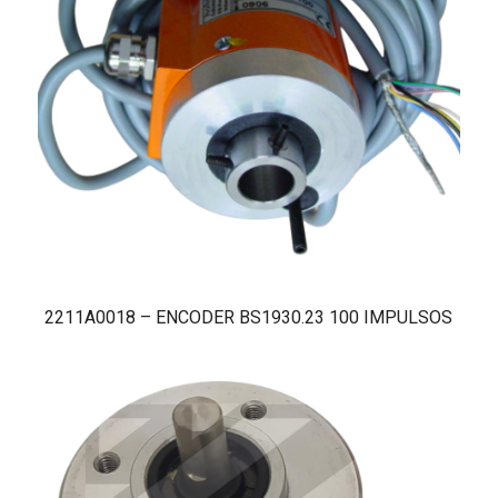
2211A0018 – ENCODER BS1930.23 100 IMPULSOS