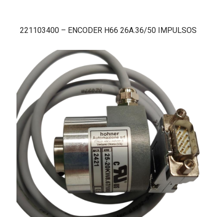
221103400 – ENCODER H66 26A.36/50 IMPULSOS