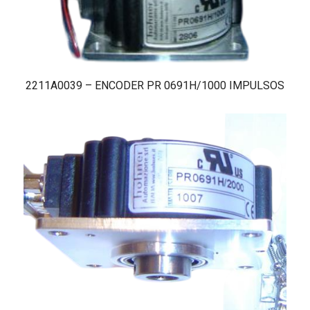
2211A0039 – ENCODER PR 0691H/1000 IMPULSOS