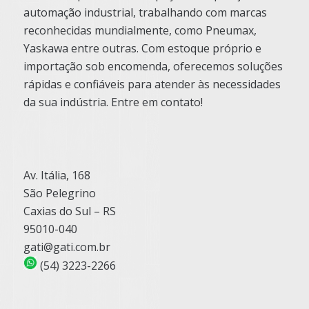
automação industrial, trabalhando com marcas
reconhecidas mundialmente, como Pneumax,
Yaskawa entre outras. Com estoque próprio e
importação sob encomenda, oferecemos soluções
rápidas e confiáveis para atender às necessidades
da sua indústria. Entre em contato!
Av. Itália, 168
São Pelegrino
Caxias do Sul – RS
95010-040
gati@gati.com.br
(54) 3223-2266