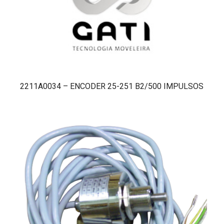
2211A0034 – ENCODER 25-251 B2/500 IMPULSOS