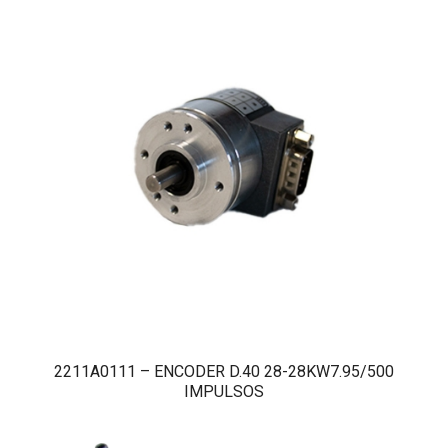
2211A0111 – ENCODER D.40 28-28KW7.95/500
IMPULSOS