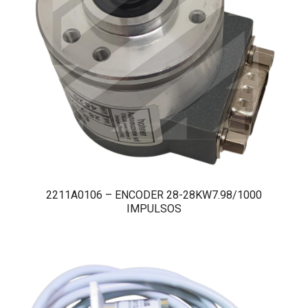
2211A0106 – ENCODER 28-28KW7.98/1000
IMPULSOS