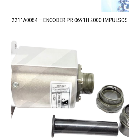
2211A0084 – ENCODER PR 0691H 2000 IMPULSOS