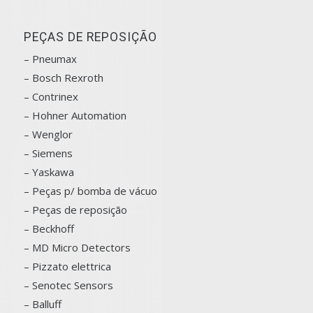
PEÇAS DE REPOSIÇÃO
– Pneumax
– Bosch
Rexroth
–
Contrinex
– Hohner Automation
– Wenglor
– Siemens
–
Yaskawa
– Peças p/ bomba de vácuo
– Peças de reposição
– Beckhoff
– MD Micro Detectors
– Pizzato elettrica
– Senotec Sensors
–
Balluff