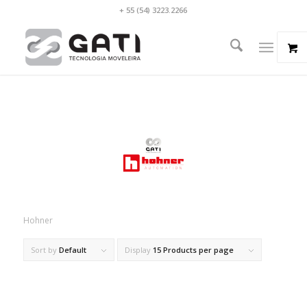
+ 55 (54) 3223.2266
Hohner
Sort by
Default
Display
15 Products per page