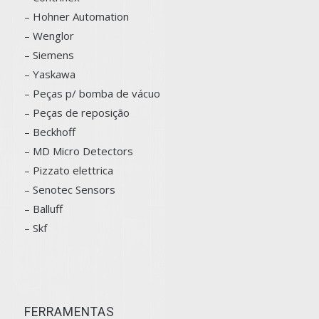
– Hohner Automation
– Wenglor
– Siemens
–
Yaskawa
– Peças p/ bomba de vácuo
– Peças de reposição
– Beckhoff
– MD Micro Detectors
– Pizzato elettrica
– Senotec Sensors
–
Balluff
– Skf
FERRAMENTAS