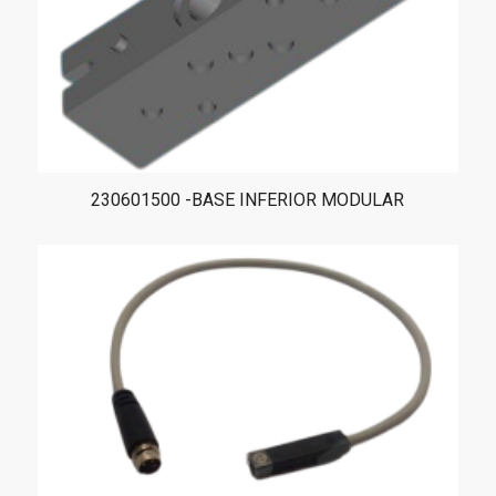
230601500 -BASE INFERIOR MODULAR