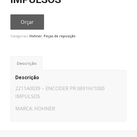
Orçar
Categorias:
Hohner
,
Peças de reposição
Descrição
Descrição
2211A0039 – ENCODER PR 0691H/1000
IMPULSOS
MARCA: HOHNER