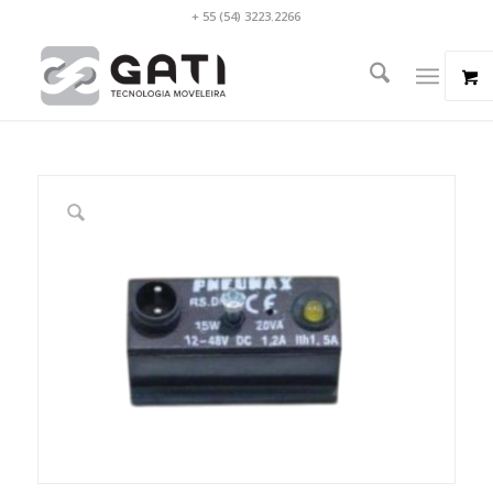
+ 55 (54) 3223.2266