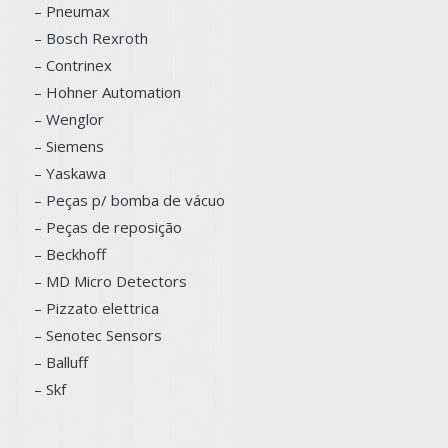
– Pneumax
– Bosch
Rexroth
–
Contrinex
– Hohner Automation
– Wenglor
– Siemens
–
Yaskawa
– Peças p/ bomba de vácuo
– Peças de reposição
– Beckhoff
– MD Micro Detectors
– Pizzato elettrica
– Senotec Sensors
–
Balluff
– Skf