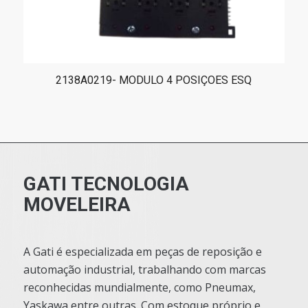
2138A0219- MODULO 4 POSIÇOES ESQ
GATI TECNOLOGIA
MOVELEIRA
A Gati é especializada em peças de reposição e
automação industrial, trabalhando com marcas
reconhecidas mundialmente, como Pneumax,
Yaskawa entre outras. Com estoque próprio e