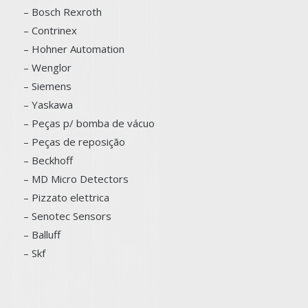
– Bosch
Rexroth
–
Contrinex
– Hohner Automation
– Wenglor
– Siemens
–
Yaskawa
– Peças p/ bomba de vácuo
– Peças de reposição
– Beckhoff
– MD Micro Detectors
– Pizzato elettrica
– Senotec Sensors
–
Balluff
– Skf