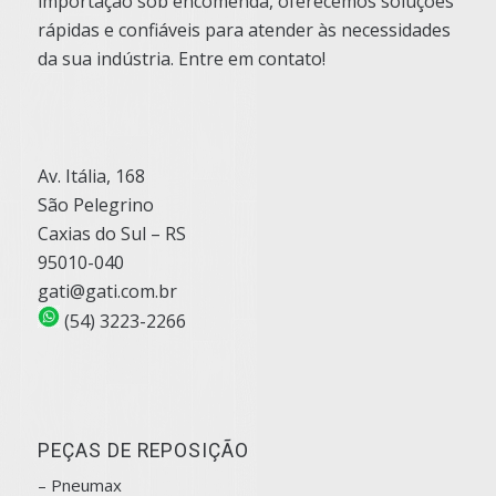
importação sob encomenda, oferecemos soluções
rápidas e confiáveis para atender às necessidades
da sua indústria. Entre em contato!
Av. Itália, 168
São Pelegrino
Caxias do Sul – RS
95010-040
gati@gati.com.br
(54) 3223-2266
PEÇAS DE REPOSIÇÃO
– Pneumax