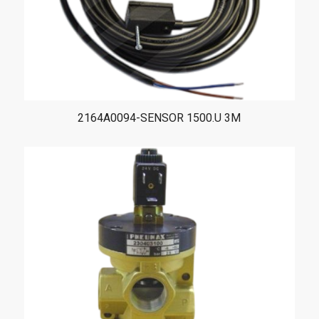
2164A0094-SENSOR 1500.U 3M