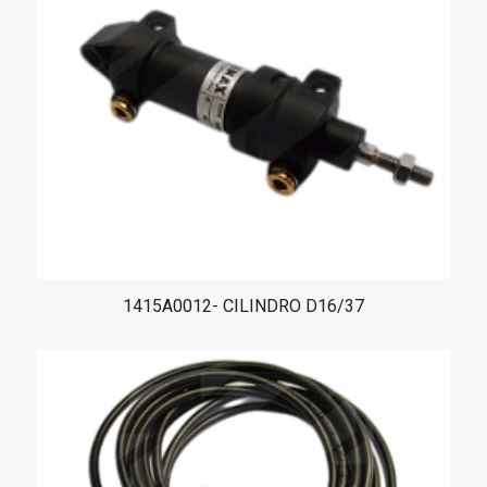
1415A0012- CILINDRO D16/37