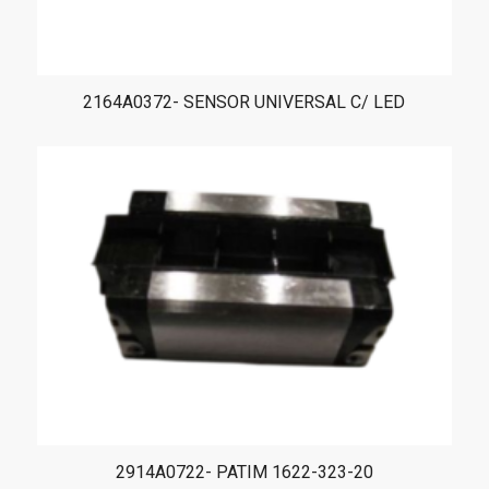
2164A0372- SENSOR UNIVERSAL C/ LED
2914A0722- PATIM 1622-323-20