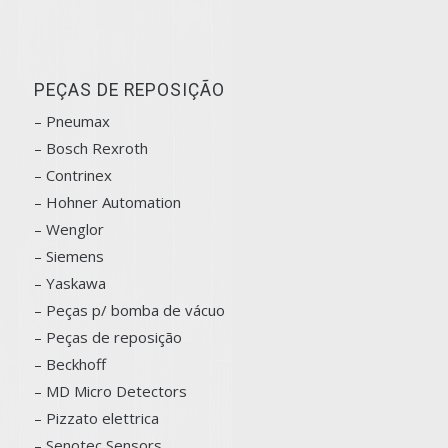
PEÇAS DE REPOSIÇÃO
– Pneumax
– Bosch
Rexroth
–
Contrinex
– Hohner Automation
– Wenglor
– Siemens
–
Yaskawa
– Peças p/ bomba de vácuo
– Peças de reposição
– Beckhoff
– MD Micro Detectors
– Pizzato elettrica
– Senotec Sensors