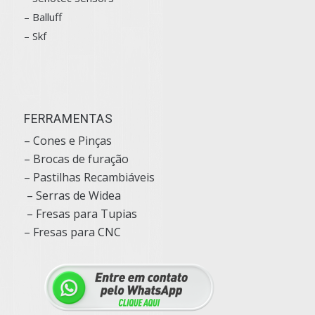
–
Balluff
– Skf
FERRAMENTAS
– Cones e Pinças
– Brocas de furação
– Pastilhas Recambiáveis
– Serras de Widea
– Fresas para Tupias
– Fresas para CNC