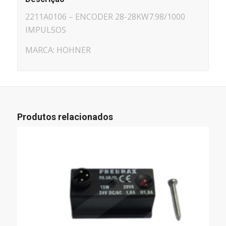
2211A0106 – ENCODER 28-28KW7.98/1000
IMPULSOS
MARCA: HOHNER
Produtos relacionados