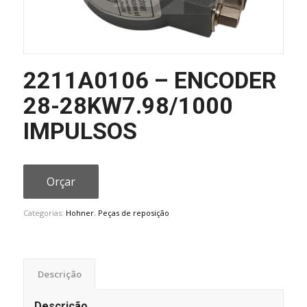
2211A0106 – ENCODER
28-28KW7.98/1000
IMPULSOS
Orçar
Categorias:
Hohner
,
Peças de reposição
Descrição
Descrição