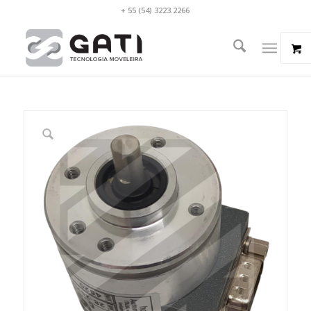
+ 55 (54) 3223.2266