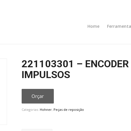
Home
Ferramenta
221103301 – ENCODER
IMPULSOS
Orçar
Categorias:
Hohner
,
Peças de reposição