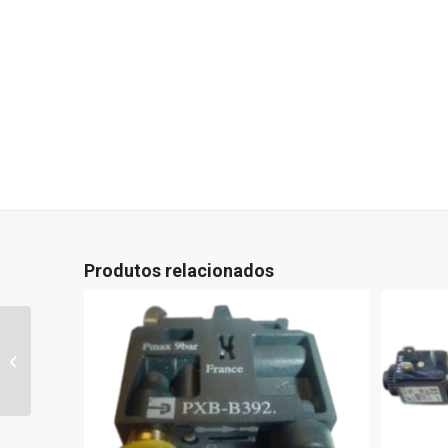
Produtos relacionados
221103201 – ENCODER
BS1930/500 IMPULSOS