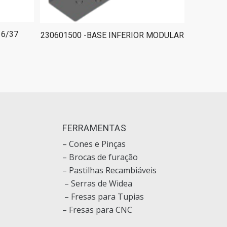
16/37
230601500 -BASE INFERIOR MODULAR
O
FERRAMENTAS
– Cones e Pinças
– Brocas de furação
– Pastilhas Recambiáveis
– Serras de Widea
– Fresas para Tupias
– Fresas para CNC