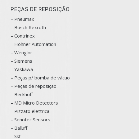
PEÇAS DE REPOSIÇÃO
– Pneumax
– Bosch
Rexroth
–
Contrinex
– Hohner Automation
– Wenglor
– Siemens
–
Yaskawa
– Peças p/ bomba de vácuo
– Peças de reposição
– Beckhoff
– MD Micro Detectors
– Pizzato elettrica
– Senotec Sensors
–
Balluff
– Skf