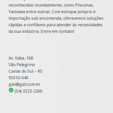
reconhecidas mundialmente, como Pneumax,
Yaskawa entre outras. Com estoque próprio e
importação sob encomenda, oferecemos soluções
rápidas e confiáveis para atender às necessidades
da sua indústria. Entre em contato!
Av. Itália, 168
São Pelegrino
Caxias do Sul – RS
95010-040
gati@gati.com.br
(54) 3223-2266