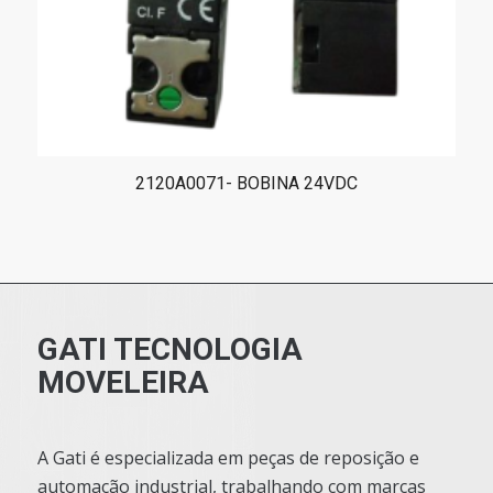
2120A0071- BOBINA 24VDC
GATI TECNOLOGIA
MOVELEIRA
A Gati é especializada em peças de reposição e
automação industrial, trabalhando com marcas