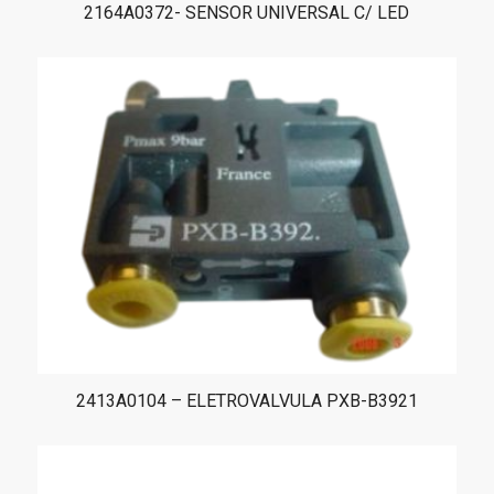
2164A0372- SENSOR UNIVERSAL C/ LED
2413A0104 – ELETROVALVULA PXB-B3921