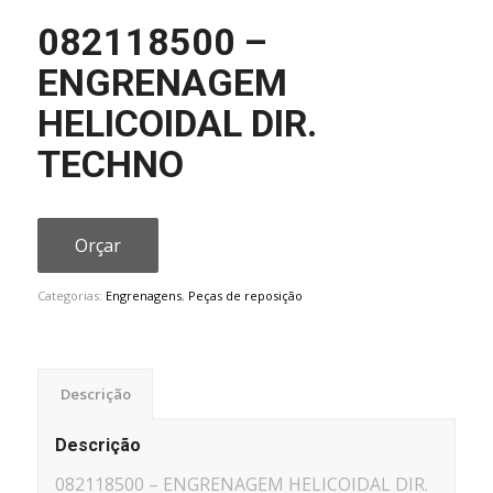
082118500 –
ENGRENAGEM
HELICOIDAL DIR.
TECHNO
Orçar
Categorias:
Engrenagens
,
Peças de reposição
Descrição
Descrição
082118500 – ENGRENAGEM HELICOIDAL DIR.