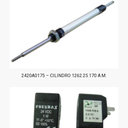
2420A0175 – CILINDRO 1262.25.170 A.M.