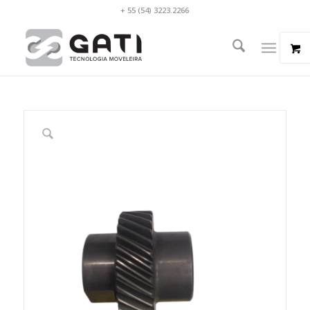
+ 55 (54) 3223.2266