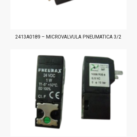
2413A0189 – MICROVALVULA PNEUMATICA 3/2