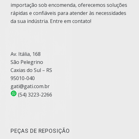
importação sob encomenda, oferecemos soluções
rápidas e confiáveis para atender às necessidades
da sua indústria. Entre em contato!
Av. Itália, 168
São Pelegrino
Caxias do Sul – RS
95010-040
gati@gati.com.br
(54) 3223-2266
PEÇAS DE REPOSIÇÃO