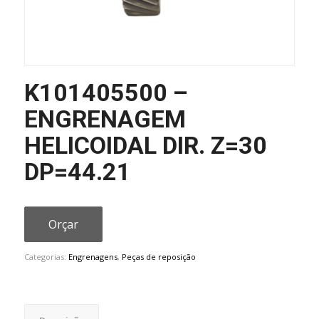
K101405500 –
ENGRENAGEM
HELICOIDAL DIR. Z=30
DP=44.21
Orçar
Categorias:
Engrenagens
,
Peças de reposição