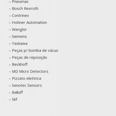
– Pneumax
– Bosch
Rexroth
–
Contrinex
– Hohner Automation
– Wenglor
– Siemens
–
Yaskawa
– Peças p/ bomba de vácuo
– Peças de reposição
– Beckhoff
– MD Micro Detectors
– Pizzato elettrica
– Senotec Sensors
–
Balluff
– Skf