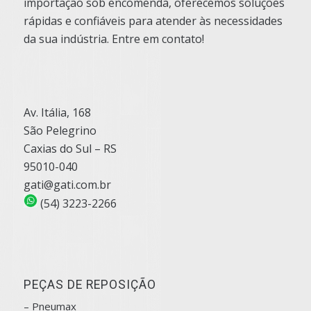
importação sob encomenda, oferecemos soluções
rápidas e confiáveis para atender às necessidades
da sua indústria. Entre em contato!
Av. Itália, 168
São Pelegrino
Caxias do Sul – RS
95010-040
gati@gati.com.br
(54) 3223-2266
PEÇAS DE REPOSIÇÃO
– Pneumax