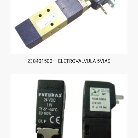
230401500 – ELETROVALVULA 5VIAS