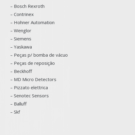
– Bosch
Rexroth
–
Contrinex
– Hohner Automation
– Wenglor
– Siemens
–
Yaskawa
– Peças p/ bomba de vácuo
– Peças de reposição
– Beckhoff
– MD Micro Detectors
– Pizzato elettrica
– Senotec Sensors
–
Balluff
– Skf