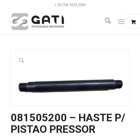
+ 55 (54) 3223.2266
081505200 – HASTE P/
PISTAO PRESSOR