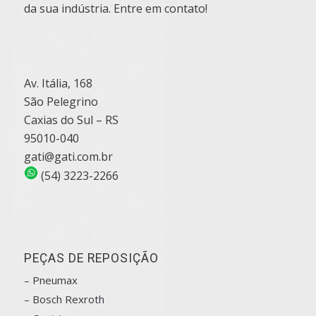
da sua indústria. Entre em contato!
Av. Itália, 168
São Pelegrino
Caxias do Sul – RS
95010-040
gati@gati.com.br
(54) 3223-2266
PEÇAS DE REPOSIÇÃO
– Pneumax
– Bosch
Rexroth