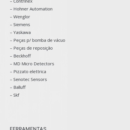
–
Contrinex
– Hohner Automation
– Wenglor
– Siemens
–
Yaskawa
– Peças p/ bomba de vácuo
– Peças de reposição
– Beckhoff
– MD Micro Detectors
– Pizzato elettrica
– Senotec Sensors
–
Balluff
– Skf
FERRAMENTAS