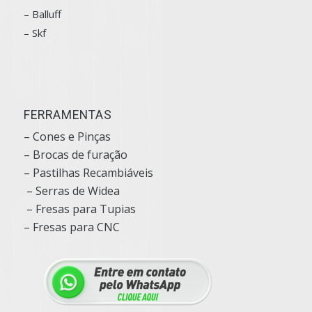
–
Balluff
– Skf
FERRAMENTAS
– Cones e Pinças
– Brocas de furação
– Pastilhas Recambiáveis
– Serras de Widea
– Fresas para Tupias
– Fresas para CNC