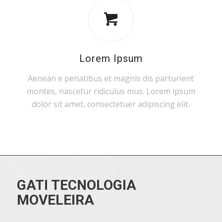
Lorem Ipsum
Aenean e penatibus et magnis dis parturient
montes, nascetur ridiculus mus. Lorem ipsum
dolor sit amet, consectetuer adipiscing elit.
GATI TECNOLOGIA
MOVELEIRA