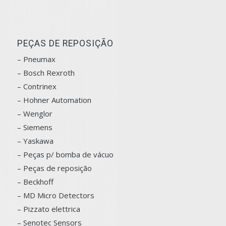
PEÇAS DE REPOSIÇÃO
– Pneumax
– Bosch
Rexroth
–
Contrinex
– Hohner Automation
– Wenglor
– Siemens
–
Yaskawa
– Peças p/ bomba de vácuo
– Peças de reposição
– Beckhoff
– MD Micro Detectors
– Pizzato elettrica
– Senotec Sensors