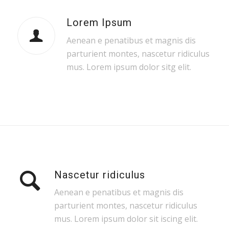
Lorem Ipsum
Aenean e penatibus et magnis dis
parturient montes, nascetur ridiculus
mus. Lorem ipsum dolor sitg elit.
Nascetur ridiculus
Aenean e penatibus et magnis dis
parturient montes, nascetur ridiculus
mus. Lorem ipsum dolor sit iscing elit.