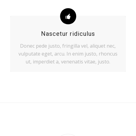
Nascetur ridiculus
Donec pede justo, fringilla vel, aliquet nec,
vulputate eget, arcu. In enim justo, rhoncus
ut, imperdiet a, venenatis vitae, justo.