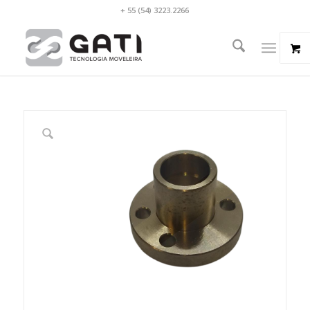
+ 55 (54) 3223.2266