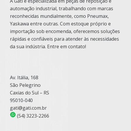
A Gati é especializada em peças de reposição e
automação industrial, trabalhando com marcas
reconhecidas mundialmente, como Pneumax,
Yaskawa entre outras. Com estoque próprio e
importação sob encomenda, oferecemos soluções
rápidas e confiáveis para atender às necessidades
da sua indústria. Entre em contato!
Av. Itália, 168
São Pelegrino
Caxias do Sul – RS
95010-040
gati@gati.com.br
(54) 3223-2266