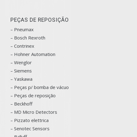
PEÇAS DE REPOSIÇÃO
– Pneumax
– Bosch
Rexroth
–
Contrinex
– Hohner Automation
– Wenglor
– Siemens
–
Yaskawa
– Peças p/ bomba de vácuo
– Peças de reposição
– Beckhoff
– MD Micro Detectors
– Pizzato elettrica
– Senotec Sensors
–
Balluff