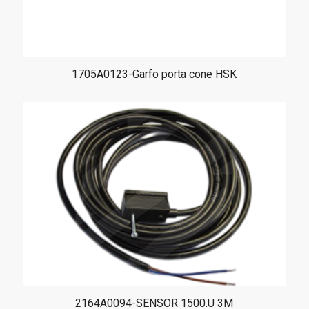
1705A0123-Garfo porta cone HSK
2164A0094-SENSOR 1500.U 3M