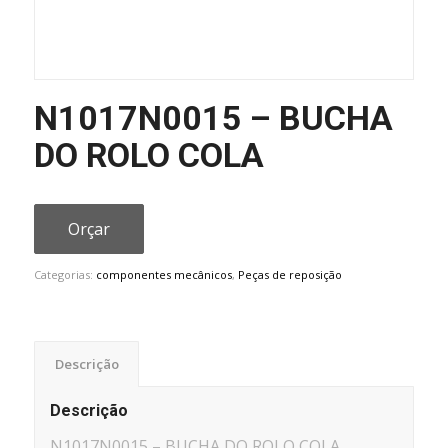
N1017N0015 – BUCHA
DO ROLO COLA
Orçar
Categorias:
componentes mecânicos
,
Peças de reposição
Descrição
Descrição
N1017N0015 – BUCHA DO ROLO COLA