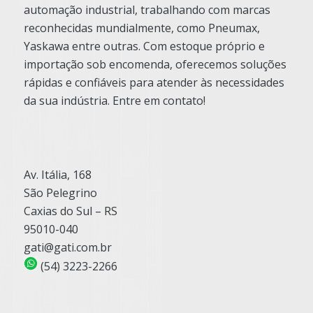
automação industrial, trabalhando com marcas
reconhecidas mundialmente, como Pneumax,
Yaskawa entre outras. Com estoque próprio e
importação sob encomenda, oferecemos soluções
rápidas e confiáveis para atender às necessidades
da sua indústria. Entre em contato!
Av. Itália, 168
São Pelegrino
Caxias do Sul – RS
95010-040
gati@gati.com.br
(54) 3223-2266