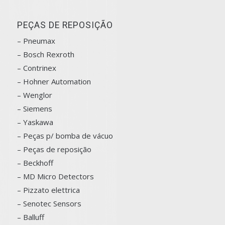
PEÇAS DE REPOSIÇÃO
– Pneumax
– Bosch
Rexroth
–
Contrinex
– Hohner Automation
– Wenglor
– Siemens
–
Yaskawa
– Peças p/ bomba de vácuo
– Peças de reposição
– Beckhoff
– MD Micro Detectors
– Pizzato elettrica
– Senotec Sensors
–
Balluff