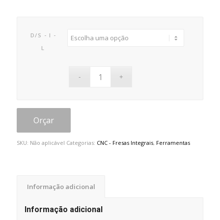
D/S - I -
L
Orçar
SKU:
Não aplicável
Categorias:
CNC - Fresas Integrais
,
Ferramentas
Informação adicional
Informação adicional