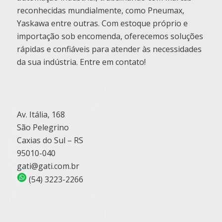
reconhecidas mundialmente, como Pneumax,
Yaskawa entre outras. Com estoque próprio e
importação sob encomenda, oferecemos soluções
rápidas e confiáveis para atender às necessidades
da sua indústria. Entre em contato!
Av. Itália, 168
São Pelegrino
Caxias do Sul – RS
95010-040
gati@gati.com.br
(54) 3223-2266