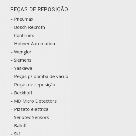
PEÇAS DE REPOSIÇÃO
– Pneumax
– Bosch
Rexroth
–
Contrinex
– Hohner Automation
– Wenglor
– Siemens
–
Yaskawa
– Peças p/ bomba de vácuo
– Peças de reposição
– Beckhoff
– MD Micro Detectors
– Pizzato elettrica
– Senotec Sensors
–
Balluff
– Skf