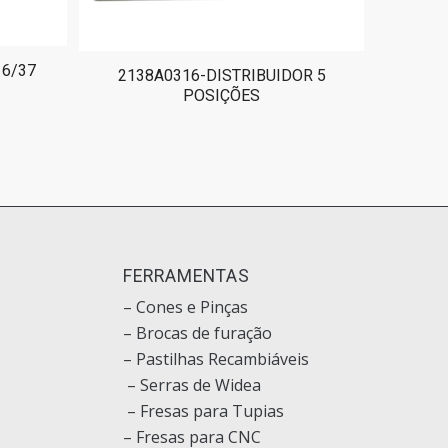
16/37
2138A0316-DISTRIBUIDOR 5
POSIÇÕES
O
FERRAMENTAS
– Cones e Pinças
– Brocas de furação
– Pastilhas Recambiáveis
– Serras de Widea
– Fresas para Tupias
– Fresas para CNC