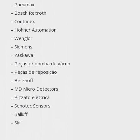
– Pneumax
– Bosch
Rexroth
–
Contrinex
– Hohner Automation
– Wenglor
– Siemens
–
Yaskawa
– Peças p/ bomba de vácuo
– Peças de reposição
– Beckhoff
– MD Micro Detectors
– Pizzato elettrica
– Senotec Sensors
–
Balluff
– Skf