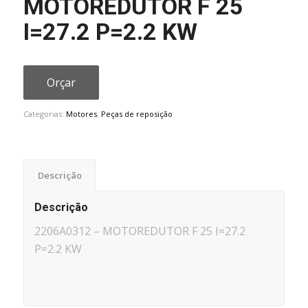
MOTOREDUTOR F 25
I=27.2 P=2.2 KW
Orçar
Categorias:
Motores
,
Peças de reposição
Descrição
Descrição
2206A0312 – MOTOREDUTOR F 25 I=27.2
P=2.2 KW