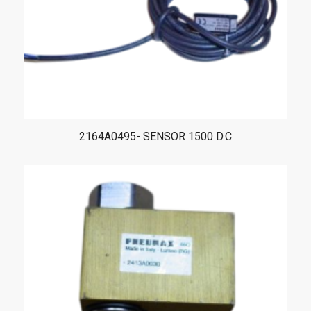
2164A0495- SENSOR 1500 D.C