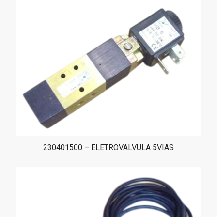
230401500 – ELETROVALVULA 5VIAS