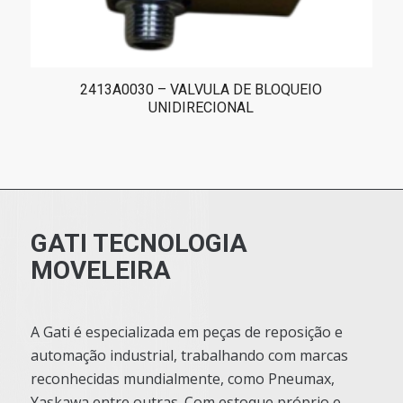
2413A0030 – VALVULA DE BLOQUEIO
UNIDIRECIONAL
GATI TECNOLOGIA
MOVELEIRA
A Gati é especializada em peças de reposição e
automação industrial, trabalhando com marcas
reconhecidas mundialmente, como Pneumax,
Yaskawa entre outras. Com estoque próprio e