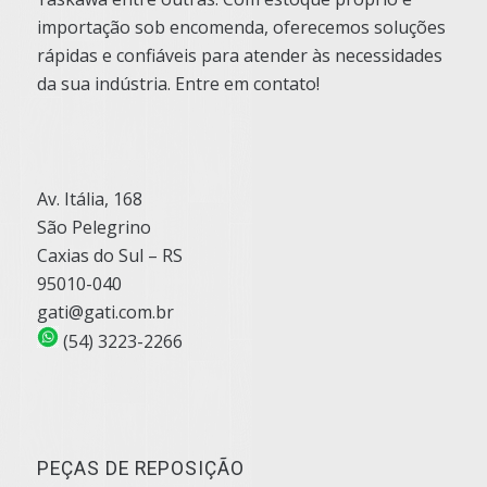
importação sob encomenda, oferecemos soluções
rápidas e confiáveis para atender às necessidades
da sua indústria. Entre em contato!
Av. Itália, 168
São Pelegrino
Caxias do Sul – RS
95010-040
gati@gati.com.br
(54) 3223-2266
PEÇAS DE REPOSIÇÃO