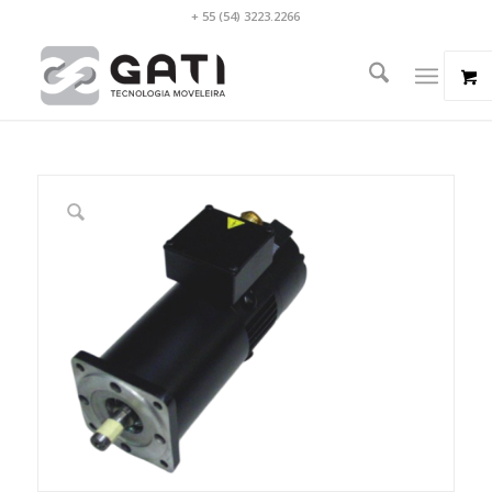
+ 55 (54) 3223.2266