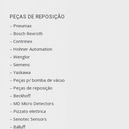
PEÇAS DE REPOSIÇÃO
– Pneumax
– Bosch
Rexroth
–
Contrinex
– Hohner Automation
– Wenglor
– Siemens
–
Yaskawa
– Peças p/ bomba de vácuo
– Peças de reposição
– Beckhoff
– MD Micro Detectors
– Pizzato elettrica
– Senotec Sensors
–
Balluff