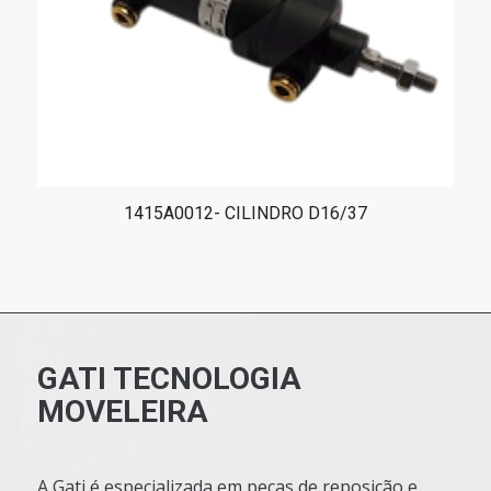
1415A0012- CILINDRO D16/37
GATI TECNOLOGIA
MOVELEIRA
A Gati é especializada em peças de reposição e