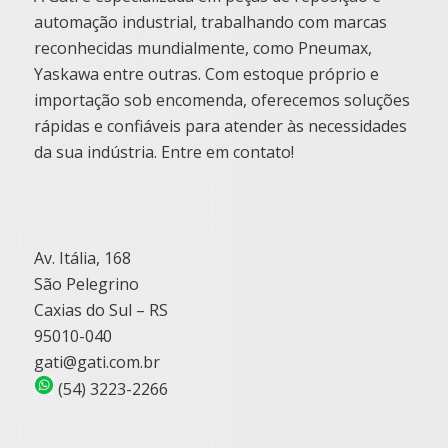
automação industrial, trabalhando com marcas
reconhecidas mundialmente, como Pneumax,
Yaskawa entre outras. Com estoque próprio e
importação sob encomenda, oferecemos soluções
rápidas e confiáveis para atender às necessidades
da sua indústria. Entre em contato!
Av. Itália, 168
São Pelegrino
Caxias do Sul – RS
95010-040
gati@gati.com.br
(54) 3223-2266