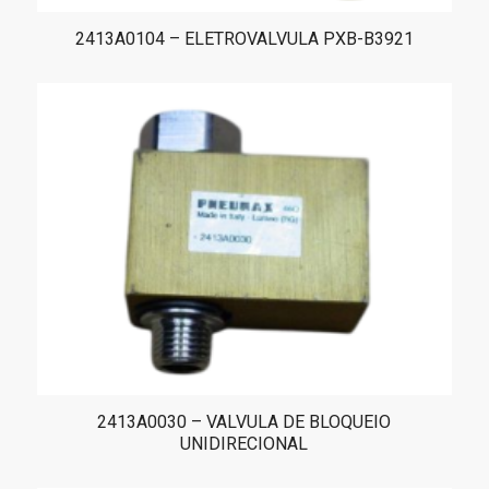
2413A0104 – ELETROVALVULA PXB-B3921
2413A0030 – VALVULA DE BLOQUEIO
UNIDIRECIONAL