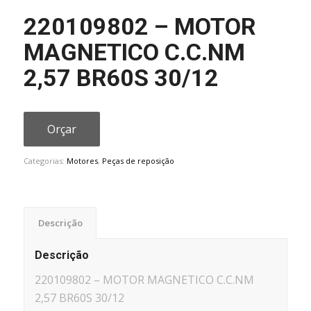
220109802 – MOTOR
MAGNETICO C.C.NM
2,57 BR60S 30/12
Orçar
Categorias:
Motores
,
Peças de reposição
Descrição
Descrição
220109802 – MOTOR MAGNETICO C.C.NM
2,57 BR60S 30/12