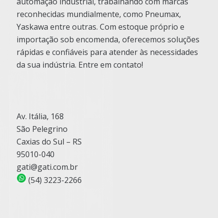
automação industrial, trabalhando com marcas
reconhecidas mundialmente, como Pneumax,
Yaskawa entre outras. Com estoque próprio e
importação sob encomenda, oferecemos soluções
rápidas e confiáveis para atender às necessidades
da sua indústria. Entre em contato!
Av. Itália, 168
São Pelegrino
Caxias do Sul – RS
95010-040
gati@gati.com.br
(54) 3223-2266