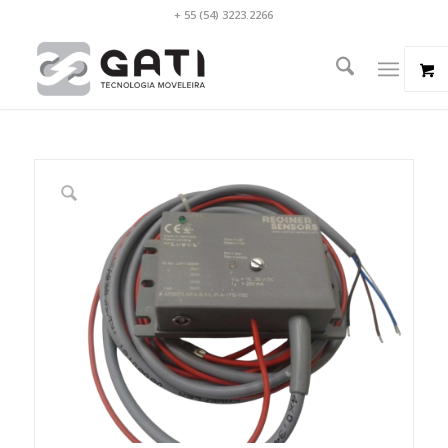
+ 55 (54) 3223.2266