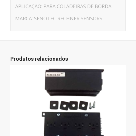
APLICAÇÃO: PARA COLADEIRAS DE BORDA
MARCA: SENOTEC RECHNER SENSORS
Produtos relacionados