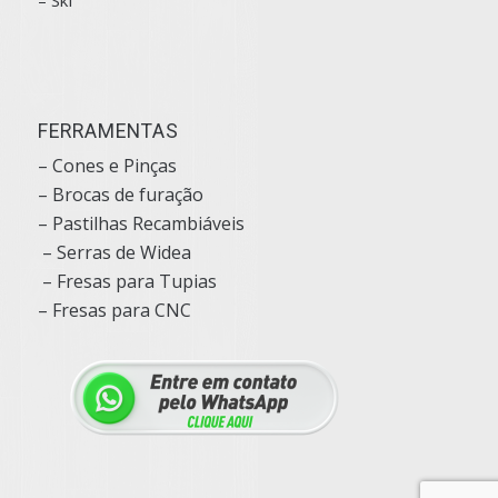
– Skf
FERRAMENTAS
– Cones e Pinças
– Brocas de furação
– Pastilhas Recambiáveis
– Serras de Widea
– Fresas para Tupias
– Fresas para CNC