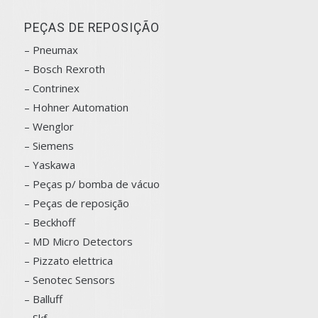
PEÇAS DE REPOSIÇÃO
– Pneumax
– Bosch
Rexroth
–
Contrinex
– Hohner Automation
– Wenglor
– Siemens
–
Yaskawa
– Peças p/ bomba de vácuo
– Peças de reposição
– Beckhoff
– MD Micro Detectors
– Pizzato elettrica
– Senotec Sensors
–
Balluff