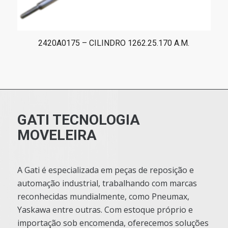
2420A0175 – CILINDRO 1262.25.170 A.M.
GATI TECNOLOGIA
MOVELEIRA
A Gati é especializada em peças de reposição e
automação industrial, trabalhando com marcas
reconhecidas mundialmente, como Pneumax,
Yaskawa entre outras. Com estoque próprio e
importação sob encomenda, oferecemos soluções