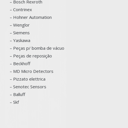
– Bosch
Rexroth
–
Contrinex
– Hohner Automation
– Wenglor
– Siemens
–
Yaskawa
– Peças p/ bomba de vácuo
– Peças de reposição
– Beckhoff
– MD Micro Detectors
– Pizzato elettrica
– Senotec Sensors
–
Balluff
– Skf