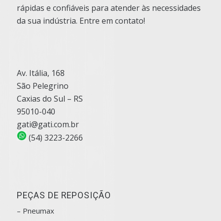
rápidas e confiáveis para atender às necessidades
da sua indústria. Entre em contato!
Av. Itália, 168
São Pelegrino
Caxias do Sul – RS
95010-040
gati@gati.com.br
(54) 3223-2266
PEÇAS DE REPOSIÇÃO
– Pneumax