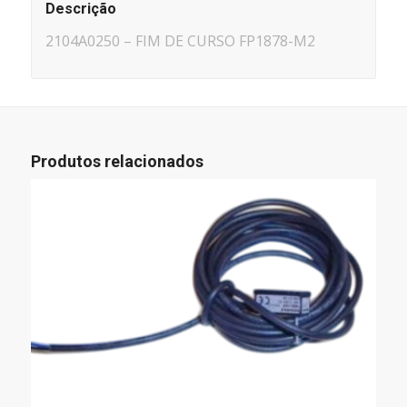
Descrição
2104A0250 – FIM DE CURSO FP1878-M2
Produtos relacionados