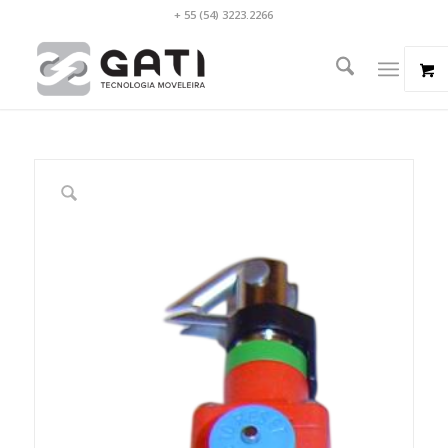
+ 55 (54) 3223.2266