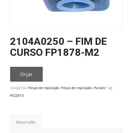
2104A0250 – FIM DE
CURSO FP1878-M2
Orçar
Categorias:
Peças de reposição
,
Peças de reposição
,
Pizzato
Tag:
PIZZATO
Descrição