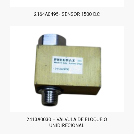
2164A0495- SENSOR 1500 D.C
2413A0030 – VALVULA DE BLOQUEIO
UNIDIRECIONAL