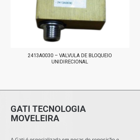
2413A0030 – VALVULA DE BLOQUEIO
UNIDIRECIONAL
GATI TECNOLOGIA
MOVELEIRA
A Gati é especializada em peças de reposição e