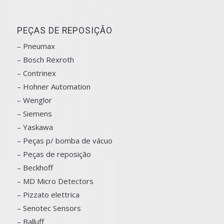
PEÇAS DE REPOSIÇÃO
– Pneumax
– Bosch
Rexroth
–
Contrinex
– Hohner Automation
– Wenglor
– Siemens
–
Yaskawa
– Peças p/ bomba de vácuo
– Peças de reposição
– Beckhoff
– MD Micro Detectors
– Pizzato elettrica
– Senotec Sensors
–
Balluff