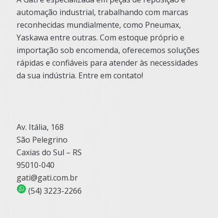
automação industrial, trabalhando com marcas
reconhecidas mundialmente, como Pneumax,
Yaskawa entre outras. Com estoque próprio e
importação sob encomenda, oferecemos soluções
rápidas e confiáveis para atender às necessidades
da sua indústria. Entre em contato!
Av. Itália, 168
São Pelegrino
Caxias do Sul – RS
95010-040
gati@gati.com.br
(54) 3223-2266