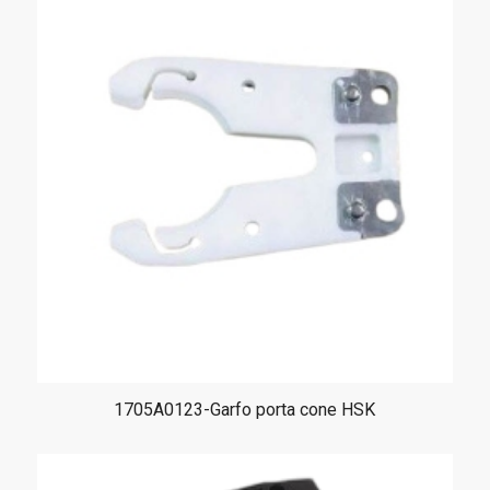
1705A0123-Garfo porta cone HSK