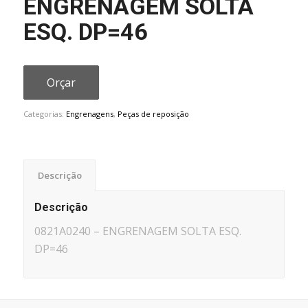
ENGRENAGEM SOLTA
ESQ. DP=46
Orçar
Categorias:
Engrenagens
,
Peças de reposição
Descrição
Descrição
0821A0240 – ENGRENAGEM SOLTA ESQ.
DP=46