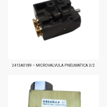
2413A0189 – MICROVALVULA PNEUMATICA 3/2