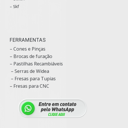
– Skf
FERRAMENTAS
– Cones e Pinças
– Brocas de furação
– Pastilhas Recambiáveis
– Serras de Widea
– Fresas para Tupias
– Fresas para CNC