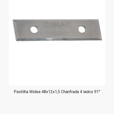
Pastilha Widea 48x12x1,5 Chanfrada 4 lados 91°