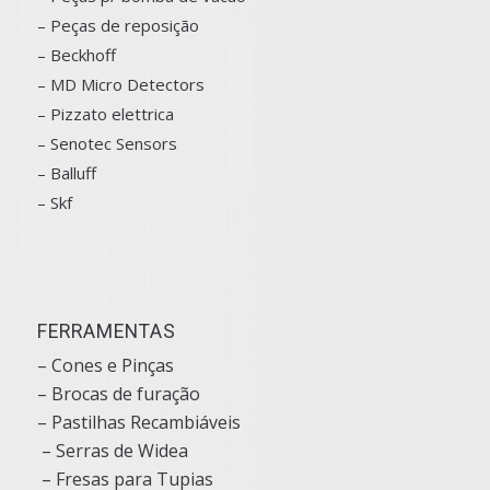
– Peças de reposição
– Beckhoff
– MD Micro Detectors
– Pizzato elettrica
– Senotec Sensors
–
Balluff
– Skf
FERRAMENTAS
– Cones e Pinças
– Brocas de furação
– Pastilhas Recambiáveis
– Serras de Widea
– Fresas para Tupias