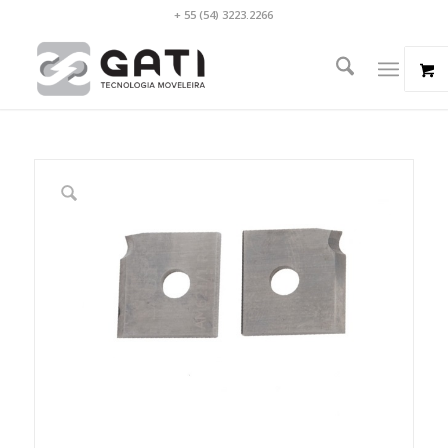
+ 55 (54) 3223.2266