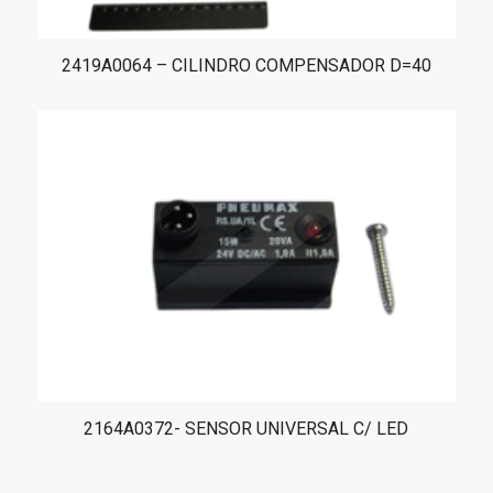
2419A0064 – CILINDRO COMPENSADOR D=40
2164A0372- SENSOR UNIVERSAL C/ LED