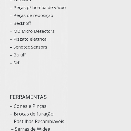
– Peças p/ bomba de vácuo
– Peças de reposição
– Beckhoff
– MD Micro Detectors
– Pizzato elettrica
– Senotec Sensors
–
Balluff
– Skf
FERRAMENTAS
– Cones e Pinças
– Brocas de furação
– Pastilhas Recambiáveis
– Serras de Widea