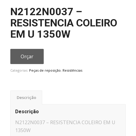
N2122N0037 –
RESISTENCIA COLEIRO
EM U 1350W
Orçar
Categorias:
Peças de reposição
,
Resistências
Descrição
Descrição
N2122N0037 – RESISTENCIA COLEIRO EM U
1350W