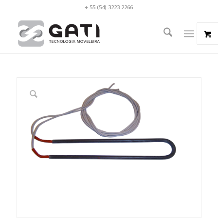
+ 55 (54) 3223.2266