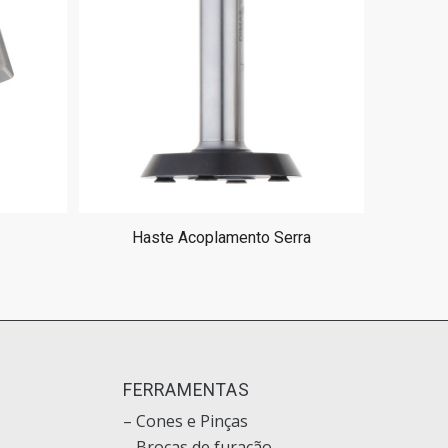
Haste Acoplamento Serra
O
FERRAMENTAS
– Cones e Pinças
– Brocas de furação