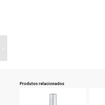
Tipo Dobradiça L=70
Produtos relacionados