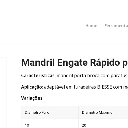
Home
Ferramenta
Mandril Engate Rápido p
Características
: mandril porta broca com parafu
Aplicação
: adaptável em furadeiras BIESSE com m
Variações
Diâmetro Furo
Diâmetro Máximo
10
20