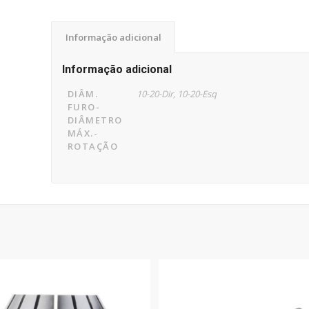
Informação adicional
Informação adicional
DIÂM.
10-20-Dir, 10-20-Esq
FURO-
DIÂMETRO
MÁX.-
ROTAÇÃO