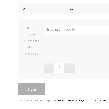
10
20
Diâm.
Furo-
Diâmetro
Máx.-
Rotação
Orçar
SKU:
Não aplicável
Categorias:
Ferramentas
,
Furação - Brocas de Ataq