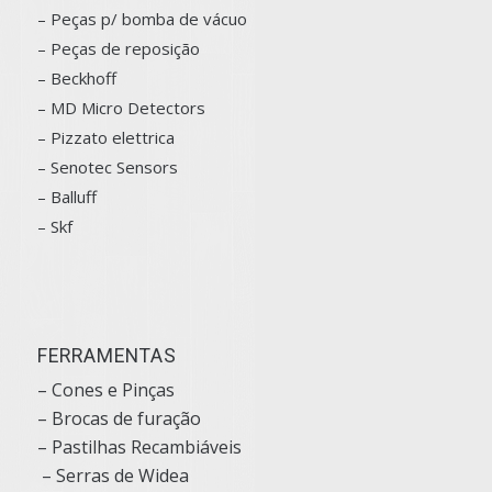
– Peças p/ bomba de vácuo
– Peças de reposição
– Beckhoff
– MD Micro Detectors
– Pizzato elettrica
– Senotec Sensors
–
Balluff
– Skf
FERRAMENTAS
– Cones e Pinças
– Brocas de furação
– Pastilhas Recambiáveis
– Serras de Widea