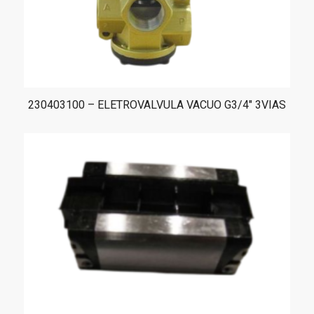
230403100 – ELETROVALVULA VACUO G3/4″ 3VIAS