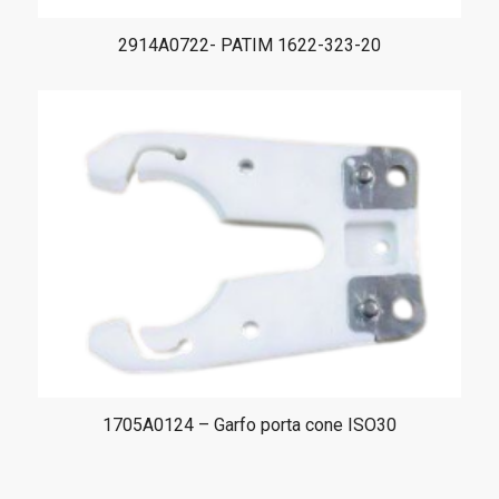
2914A0722- PATIM 1622-323-20
1705A0124 – Garfo porta cone ISO30