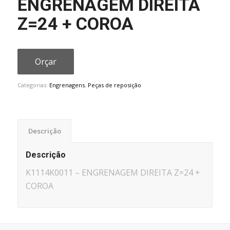
ENGRENAGEM DIREITA
Z=24 + COROA
Orçar
Categorias:
Engrenagens
,
Peças de reposição
Descrição
Descrição
K1114K0011 – ENGRENAGEM DIREITA Z=24 +
COROA