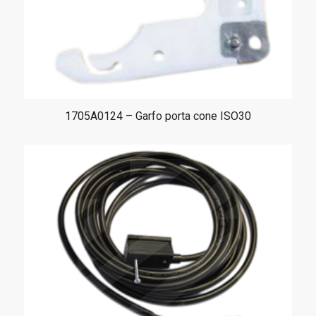
1705A0124 – Garfo porta cone ISO30