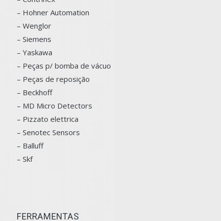
– Hohner Automation
– Wenglor
– Siemens
–
Yaskawa
– Peças p/ bomba de vácuo
– Peças de reposição
– Beckhoff
– MD Micro Detectors
– Pizzato elettrica
– Senotec Sensors
–
Balluff
– Skf
FERRAMENTAS