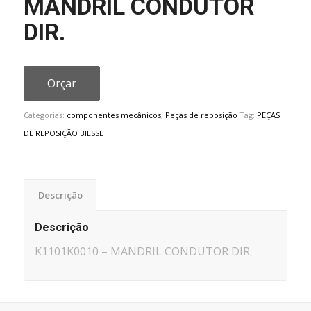
MANDRIL CONDUTOR
DIR.
Orçar
Categorias:
componentes mecânicos
,
Peças de reposição
Tag:
PEÇAS
DE REPOSIÇÃO BIESSE
Descrição
Descrição
K1101K0010 – MANDRIL CONDUTOR DIR.