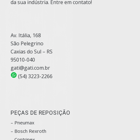
da sua indústria. Entre em contato!
Av. Itália, 168
São Pelegrino
Caxias do Sul – RS
95010-040
gati@gati.com.br
(54) 3223-2266
PEÇAS DE REPOSIÇÃO
– Pneumax
– Bosch
Rexroth
–
Contrinex