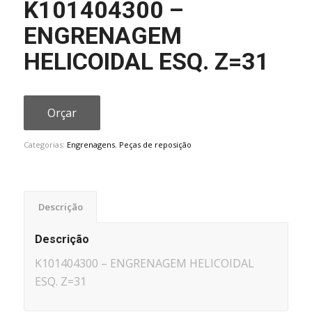
K101404300 –
ENGRENAGEM
HELICOIDAL ESQ. Z=31
Orçar
Categorias:
Engrenagens
,
Peças de reposição
Descrição
Descrição
K101404300 – ENGRENAGEM HELICOIDAL
ESQ. Z=31