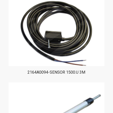
2164A0094-SENSOR 1500.U 3M