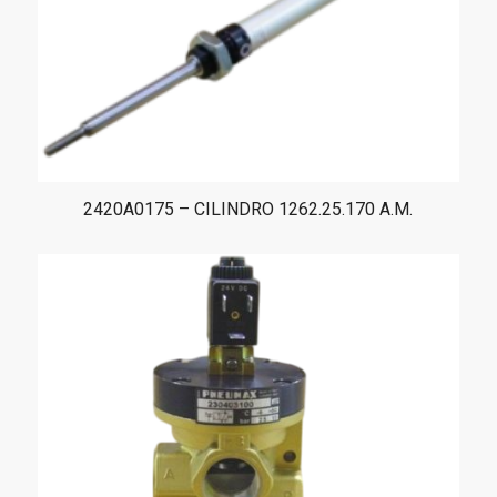
2420A0175 – CILINDRO 1262.25.170 A.M.