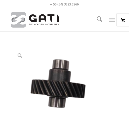
+ 55 (54) 3223.2266