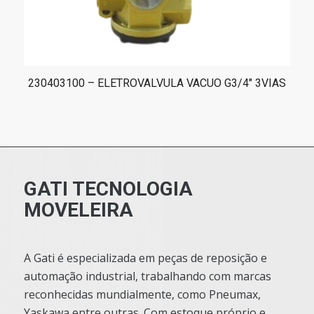
230403100 – ELETROVALVULA VACUO G3/4″ 3VIAS
GATI TECNOLOGIA
MOVELEIRA
A Gati é especializada em peças de reposição e
automação industrial, trabalhando com marcas
reconhecidas mundialmente, como Pneumax,
Yaskawa entre outras. Com estoque próprio e