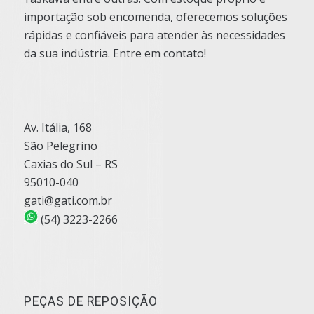
importação sob encomenda, oferecemos soluções
rápidas e confiáveis para atender às necessidades
da sua indústria. Entre em contato!
Av. Itália, 168
São Pelegrino
Caxias do Sul – RS
95010-040
gati@gati.com.br
(54) 3223-2266
PEÇAS DE REPOSIÇÃO