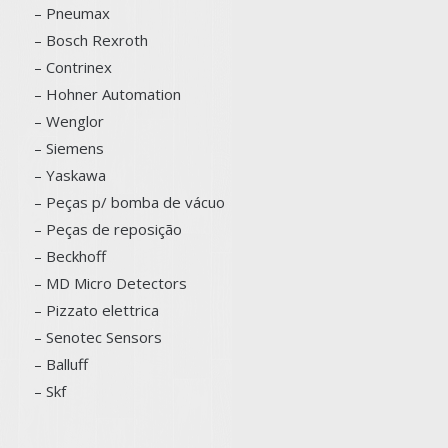
– Pneumax
– Bosch
Rexroth
–
Contrinex
– Hohner Automation
– Wenglor
– Siemens
–
Yaskawa
– Peças p/ bomba de vácuo
– Peças de reposição
– Beckhoff
– MD Micro Detectors
– Pizzato elettrica
– Senotec Sensors
–
Balluff
– Skf