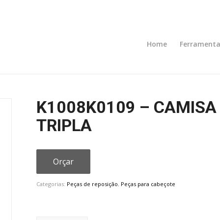
Home
Ferramenta
K1008K0109 – CAMISA
TRIPLA
Orçar
Categorias:
Peças de reposição
,
Peças para cabeçote