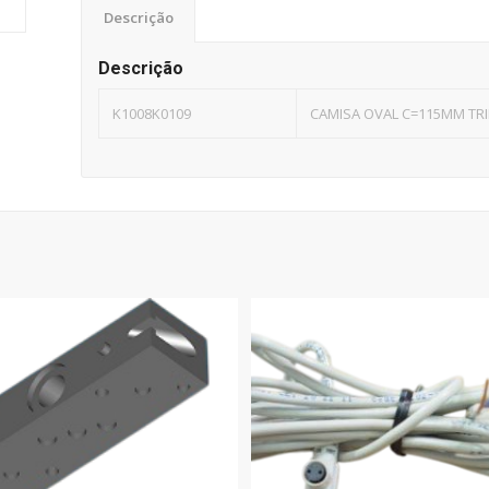
Descrição
Descrição
K1008K0109
CAMISA OVAL C=115MM TRI