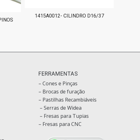
1415A0012- CILINDRO D16/37
PINOS
O
FERRAMENTAS
– Cones e Pinças
– Brocas de furação
– Pastilhas Recambiáveis
– Serras de Widea
– Fresas para Tupias
– Fresas para CNC