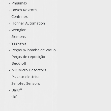
– Pneumax
– Bosch
Rexroth
–
Contrinex
– Hohner Automation
– Wenglor
– Siemens
–
Yaskawa
– Peças p/ bomba de vácuo
– Peças de reposição
– Beckhoff
– MD Micro Detectors
– Pizzato elettrica
– Senotec Sensors
–
Balluff
– Skf