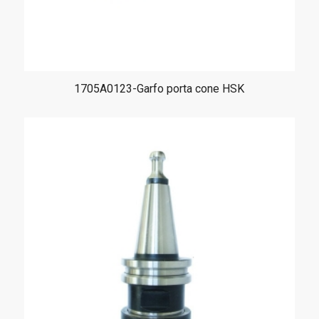
1705A0123-Garfo porta cone HSK