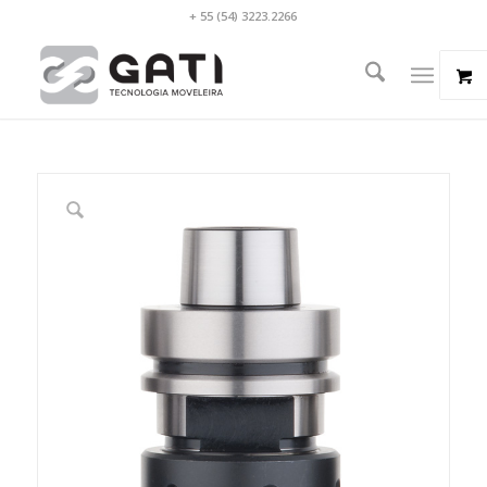
+ 55 (54) 3223.2266