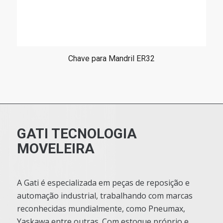
Chave para Mandril ER32
GATI TECNOLOGIA
MOVELEIRA
A Gati é especializada em peças de reposição e
automação industrial, trabalhando com marcas
reconhecidas mundialmente, como Pneumax,
Yaskawa entre outras. Com estoque próprio e