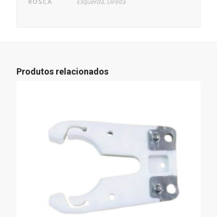
ROSCA
Esquerda, Direita
Produtos relacionados