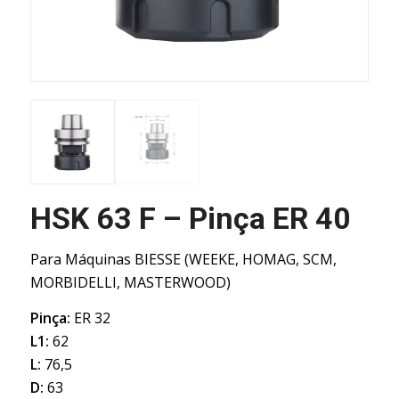
HSK 63 F – Pinça ER 40
Para Máquinas BIESSE (WEEKE, HOMAG, SCM,
MORBIDELLI, MASTERWOOD)
Pinça:
ER 32
L1:
62
L:
76,5
D:
63