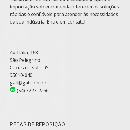
importação sob encomenda, oferecemos soluções
rápidas e confiáveis para atender às necessidades
da sua indústria. Entre em contato!
Av. Itália, 168
São Pelegrino
Caxias do Sul – RS
95010-040
gati@gati.com.br
(54) 3223-2266
PEÇAS DE REPOSIÇÃO