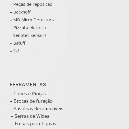
– Peças de reposição
– Beckhoff
– MD Micro Detectors
– Pizzato elettrica
– Senotec Sensors
–
Balluff
– Skf
FERRAMENTAS
– Cones e Pinças
– Brocas de furação
– Pastilhas Recambiáveis
– Serras de Widea
– Fresas para Tupias