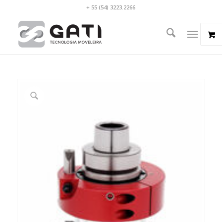
+ 55 (54) 3223.2266