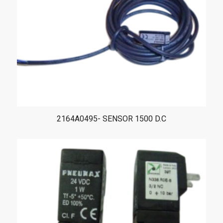
2164A0495- SENSOR 1500 D.C