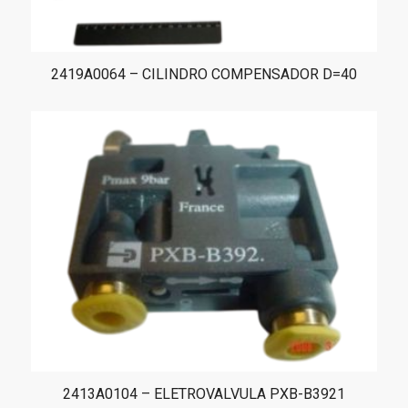
2419A0064 – CILINDRO COMPENSADOR D=40
2413A0104 – ELETROVALVULA PXB-B3921