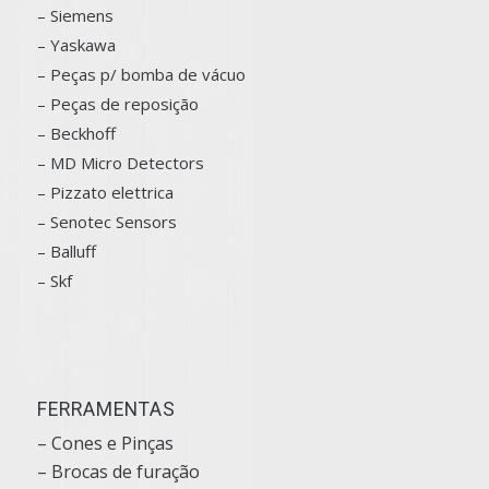
– Siemens
–
Yaskawa
– Peças p/ bomba de vácuo
– Peças de reposição
– Beckhoff
– MD Micro Detectors
– Pizzato elettrica
– Senotec Sensors
–
Balluff
– Skf
FERRAMENTAS
– Cones e Pinças
– Brocas de furação