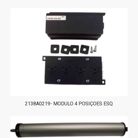
2138A0219- MODULO 4 POSIÇOES ESQ