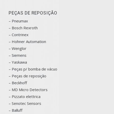
PEÇAS DE REPOSIÇÃO
– Pneumax
– Bosch
Rexroth
–
Contrinex
– Hohner Automation
– Wenglor
– Siemens
–
Yaskawa
– Peças p/ bomba de vácuo
– Peças de reposição
– Beckhoff
– MD Micro Detectors
– Pizzato elettrica
– Senotec Sensors
–
Balluff