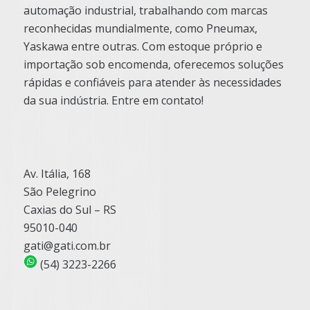
automação industrial, trabalhando com marcas
reconhecidas mundialmente, como Pneumax,
Yaskawa entre outras. Com estoque próprio e
importação sob encomenda, oferecemos soluções
rápidas e confiáveis para atender às necessidades
da sua indústria. Entre em contato!
Av. Itália, 168
São Pelegrino
Caxias do Sul – RS
95010-040
gati@gati.com.br
(54) 3223-2266