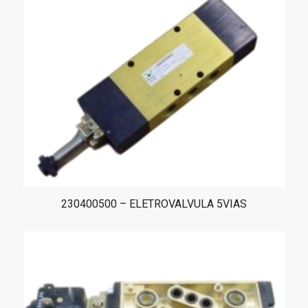
230400500 – ELETROVALVULA 5VIAS