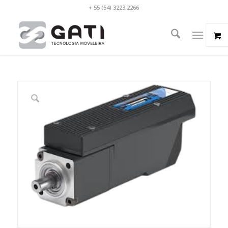
+ 55 (54) 3223.2266