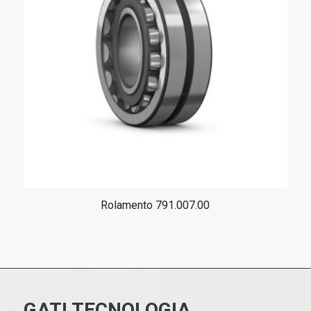
Rolamento 791.007.00
GATI TECNOLOGIA