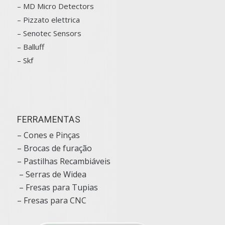
– MD Micro Detectors
– Pizzato elettrica
– Senotec Sensors
–
Balluff
– Skf
FERRAMENTAS
– Cones e Pinças
– Brocas de furação
– Pastilhas Recambiáveis
– Serras de Widea
– Fresas para Tupias
– Fresas para CNC