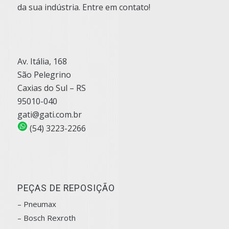
da sua indústria. Entre em contato!
Av. Itália, 168
São Pelegrino
Caxias do Sul – RS
95010-040
gati@gati.com.br
(54) 3223-2266
PEÇAS DE REPOSIÇÃO
– Pneumax
– Bosch
Rexroth