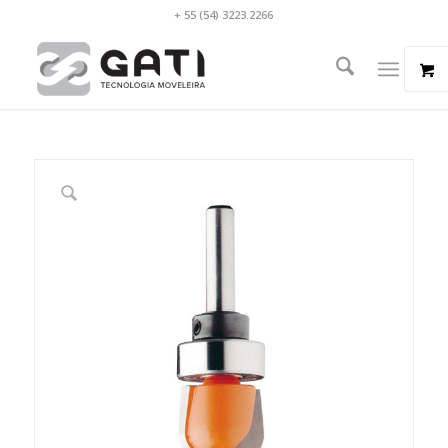
+ 55 (54) 3223.2266