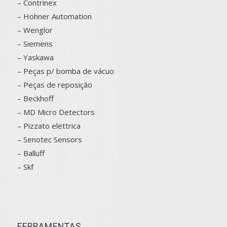
–
Contrinex
– Hohner Automation
– Wenglor
– Siemens
–
Yaskawa
– Peças p/ bomba de vácuo
– Peças de reposição
– Beckhoff
– MD Micro Detectors
– Pizzato elettrica
– Senotec Sensors
–
Balluff
– Skf
FERRAMENTAS