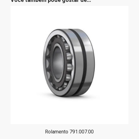
Rolamento 791.007.00