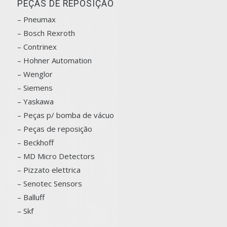
PEÇAS DE REPOSIÇÃO
– Pneumax
– Bosch
Rexroth
–
Contrinex
– Hohner Automation
– Wenglor
– Siemens
–
Yaskawa
– Peças p/ bomba de vácuo
– Peças de reposição
– Beckhoff
– MD Micro Detectors
– Pizzato elettrica
– Senotec Sensors
–
Balluff
– Skf