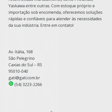
Yaskawa entre outras. Com estoque próprio e
importação sob encomenda, oferecemos soluções
rápidas e confiáveis para atender às necessidades
da sua indústria. Entre em contato!
Av. Itália, 168
São Pelegrino
Caxias do Sul – RS
95010-040
gati@gati.com.br
(54) 3223-2266