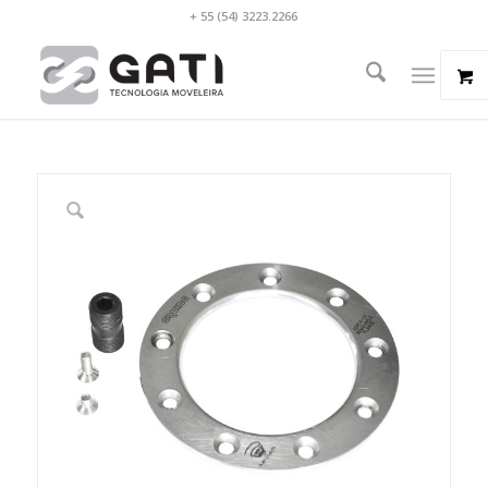
+ 55 (54) 3223.2266