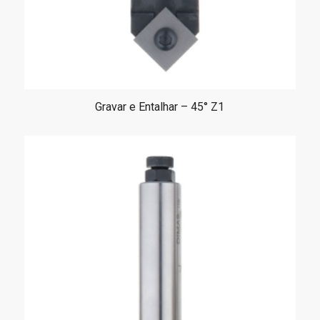
Gravar e Entalhar – 45° Z1