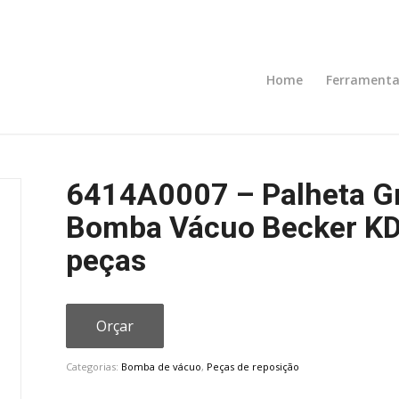
Home
Ferramenta
6414A0007 – Palheta Gra
Bomba Vácuo Becker KD
peças
Orçar
Categorias:
Bomba de vácuo
,
Peças de reposição