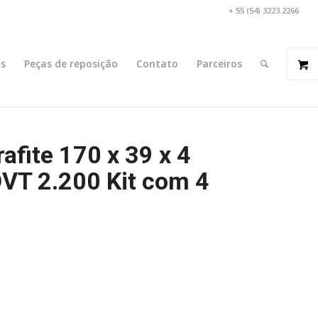
+ 55 (54) 3223.2266
s
Peças de reposição
Contato
Parceiros
fite 170 x 39 x 4
VT 2.200 Kit com 4