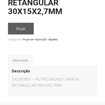
RETANGULAR
30X15X2,7MM
Orçar
Categorias:
Peças de reposição
,
Sapatas
Descrição
Descrição
2422A0057 – FILTRO BRONZE SAPATA
RETANGULAR 30X15X2,7MM