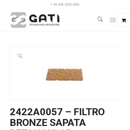
+ 55 (54) 3223.2266
2422A0057 – FILTRO
BRONZE SAPATA