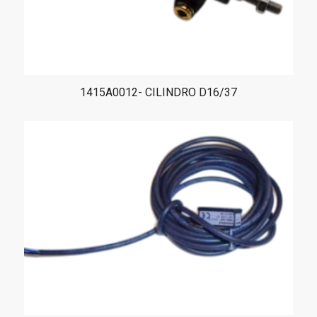
1415A0012- CILINDRO D16/37