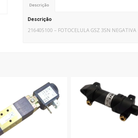
Descrição
Descrição
216405100 – FOTOCELULA GSZ 3SN NEGATIVA