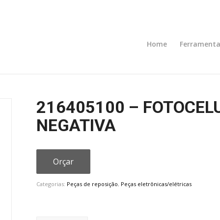
Home
Ferramenta
216405100 – FOTOCEL
NEGATIVA
Orçar
Categorias:
Peças de reposição
,
Peças eletrônicas/elétricas