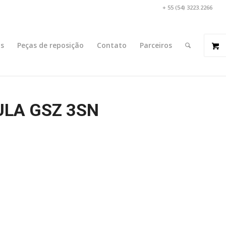
+ 55 (54) 3223.2266
s
Peças de reposição
Contato
Parceiros
ULA GSZ 3SN