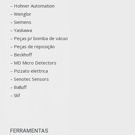
– Hohner Automation
– Wenglor
– Siemens
–
Yaskawa
– Peças p/ bomba de vácuo
– Peças de reposição
– Beckhoff
– MD Micro Detectors
– Pizzato elettrica
– Senotec Sensors
–
Balluff
– Skf
FERRAMENTAS