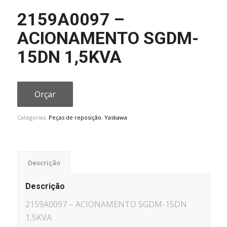
2159A0097 –
ACIONAMENTO SGDM-
15DN 1,5KVA
Orçar
Categorias:
Peças de reposição
,
Yaskawa
Descrição
Descrição
2159A0097 – ACIONAMENTO SGDM-15DN
1,5KVA