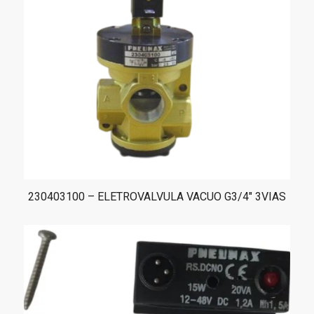
230403100 – ELETROVALVULA VACUO G3/4″ 3VIAS