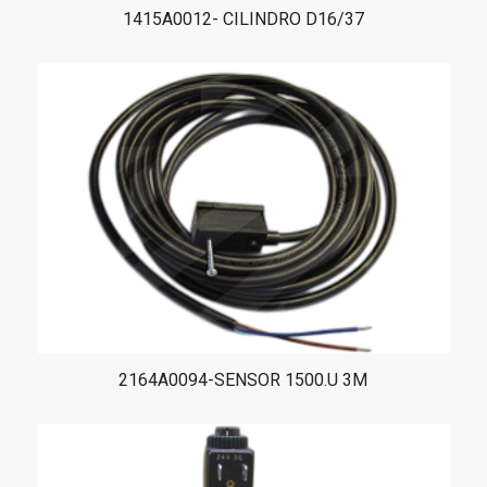
1415A0012- CILINDRO D16/37
2164A0094-SENSOR 1500.U 3M