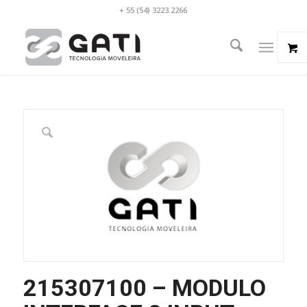
+ 55 (54) 3223.2266
215307100 – MODULO