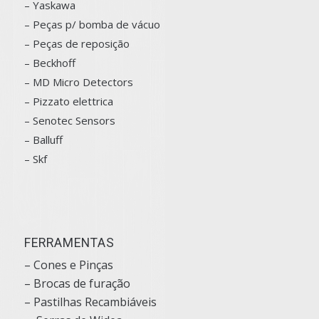
–
Yaskawa
– Peças p/ bomba de vácuo
– Peças de reposição
– Beckhoff
– MD Micro Detectors
– Pizzato elettrica
– Senotec Sensors
–
Balluff
– Skf
FERRAMENTAS
– Cones e Pinças
– Brocas de furação
– Pastilhas Recambiáveis