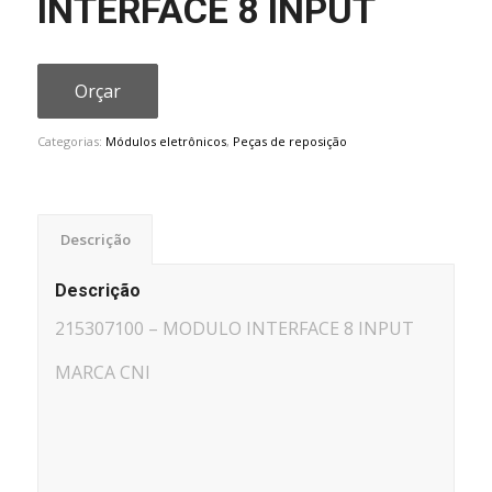
INTERFACE 8 INPUT
Orçar
Categorias:
Módulos eletrônicos
,
Peças de reposição
Descrição
Descrição
215307100 – MODULO INTERFACE 8 INPUT
MARCA CNI