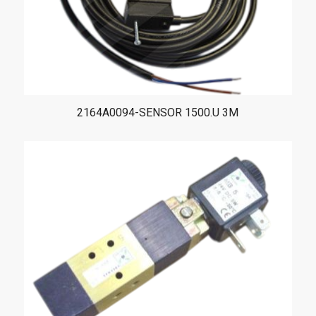
2164A0094-SENSOR 1500.U 3M