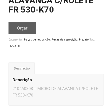
ALAVANCA C/ROLETE
FR 530-K70
Orçar
Categorias:
Peças de reposição
,
Peças de reposição
,
Pizzato
Tag:
PIZZATO
Descrição
Descrição
2104A0308 – MICRO DE ALAVANCA C/ROLETE
FR 530-K70