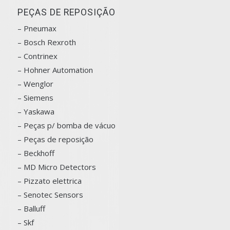
PEÇAS DE REPOSIÇÃO
– Pneumax
– Bosch
Rexroth
–
Contrinex
– Hohner Automation
– Wenglor
– Siemens
–
Yaskawa
– Peças p/ bomba de vácuo
– Peças de reposição
– Beckhoff
– MD Micro Detectors
– Pizzato elettrica
– Senotec Sensors
–
Balluff
– Skf