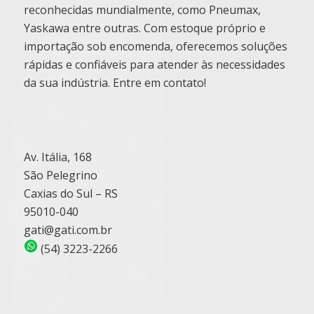
reconhecidas mundialmente, como Pneumax,
Yaskawa entre outras. Com estoque próprio e
importação sob encomenda, oferecemos soluções
rápidas e confiáveis para atender às necessidades
da sua indústria. Entre em contato!
Av. Itália, 168
São Pelegrino
Caxias do Sul – RS
95010-040
gati@gati.com.br
(54) 3223-2266