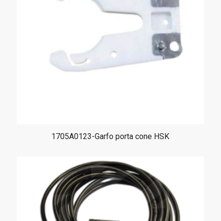
1705A0123-Garfo porta cone HSK