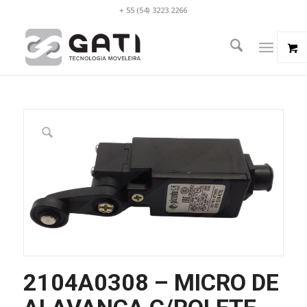
+ 55 (54) 3223.2266
2104A0308 – MICRO DE