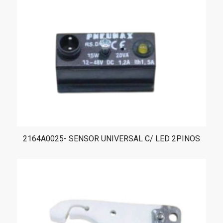
2164A0025- SENSOR UNIVERSAL C/ LED 2PINOS