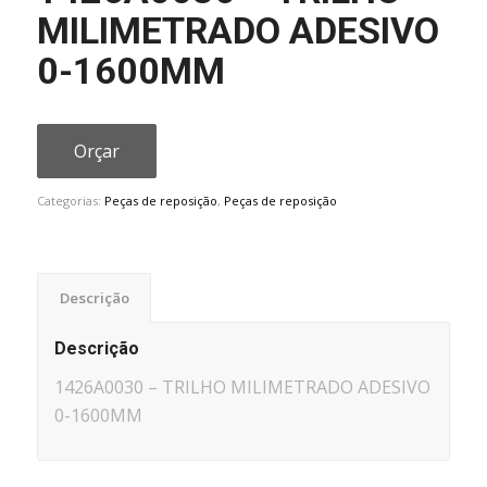
MILIMETRADO ADESIVO
0-1600MM
Orçar
Categorias:
Peças de reposição
,
Peças de reposição
Descrição
Descrição
1426A0030 – TRILHO MILIMETRADO ADESIVO
0-1600MM