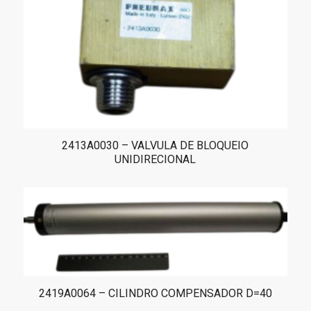
2413A0030 – VALVULA DE BLOQUEIO
UNIDIRECIONAL
2419A0064 – CILINDRO COMPENSADOR D=40