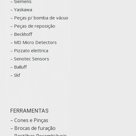
– Siemens
–
Yaskawa
– Peças p/ bomba de vácuo
– Peças de reposição
– Beckhoff
– MD Micro Detectors
– Pizzato elettrica
– Senotec Sensors
–
Balluff
– Skf
FERRAMENTAS
– Cones e Pinças
– Brocas de furação