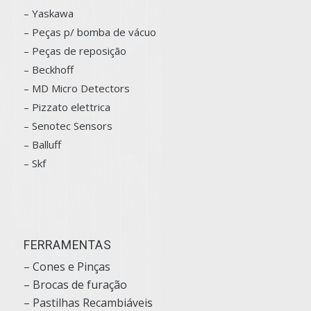
–
Yaskawa
– Peças p/ bomba de vácuo
– Peças de reposição
– Beckhoff
– MD Micro Detectors
– Pizzato elettrica
– Senotec Sensors
–
Balluff
– Skf
FERRAMENTAS
– Cones e Pinças
– Brocas de furação
– Pastilhas Recambiáveis