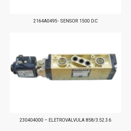
2164A0495- SENSOR 1500 D.C
230404000 – ELETROVALVULA 858/3.52.3.6