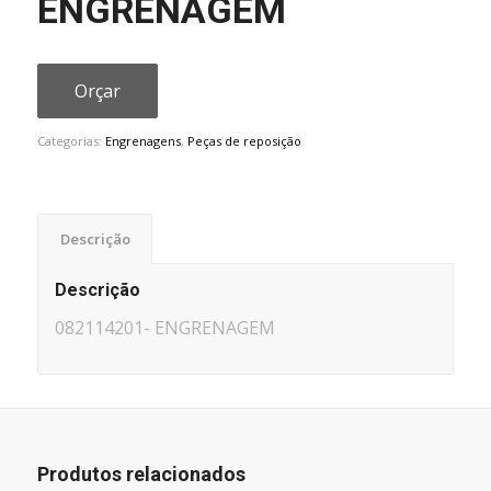
ENGRENAGEM
Orçar
Categorias:
Engrenagens
,
Peças de reposição
Descrição
Descrição
082114201- ENGRENAGEM
Produtos relacionados