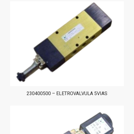
230400500 – ELETROVALVULA 5VIAS