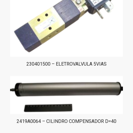
230401500 – ELETROVALVULA 5VIAS
2419A0064 – CILINDRO COMPENSADOR D=40