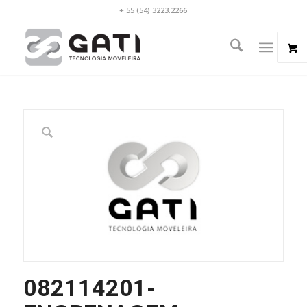
+ 55 (54) 3223.2266
082114201-