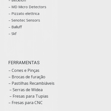
– Beckhoff
– MD Micro Detectors
– Pizzato elettrica
– Senotec Sensors
–
Balluff
– Skf
FERRAMENTAS
– Cones e Pinças
– Brocas de furação
– Pastilhas Recambiáveis
– Serras de Widea
– Fresas para Tupias
– Fresas para CNC