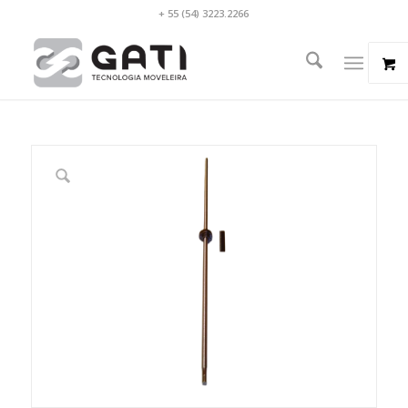
+ 55 (54) 3223.2266