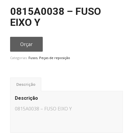
0815A0038 – FUSO
EIXO Y
Orçar
Categorias:
Fusos
,
Peças de reposição
Descrição
Descrição
0815A0038 – FUSO EIXO Y