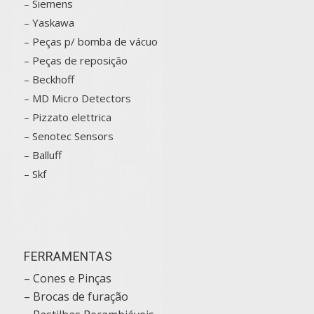
– Siemens
–
Yaskawa
– Peças p/ bomba de vácuo
– Peças de reposição
– Beckhoff
– MD Micro Detectors
– Pizzato elettrica
– Senotec Sensors
–
Balluff
– Skf
FERRAMENTAS
– Cones e Pinças
– Brocas de furação