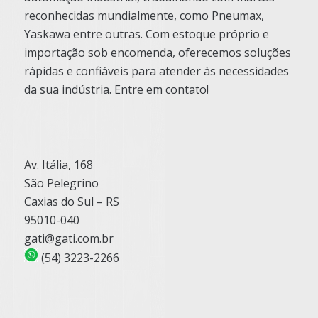
reconhecidas mundialmente, como Pneumax,
Yaskawa entre outras. Com estoque próprio e
importação sob encomenda, oferecemos soluções
rápidas e confiáveis para atender às necessidades
da sua indústria. Entre em contato!
Av. Itália, 168
São Pelegrino
Caxias do Sul – RS
95010-040
gati@gati.com.br
(54) 3223-2266