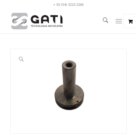
+ 55 (54) 3223.2266