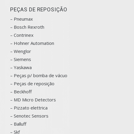
PEÇAS DE REPOSIÇÃO
– Pneumax
– Bosch
Rexroth
–
Contrinex
– Hohner Automation
– Wenglor
– Siemens
–
Yaskawa
– Peças p/ bomba de vácuo
– Peças de reposição
– Beckhoff
– MD Micro Detectors
– Pizzato elettrica
– Senotec Sensors
–
Balluff
– Skf