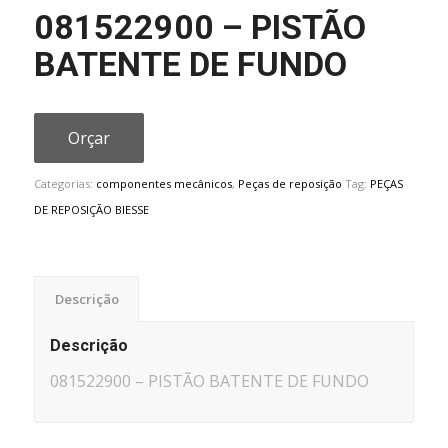
081522900 – PISTÃO
BATENTE DE FUNDO
Orçar
Categorias:
componentes mecânicos
,
Peças de reposição
Tag:
PEÇAS
DE REPOSIÇÃO BIESSE
Descrição
Descrição
081522900 – PISTÃO BATENTE DE FUNDO