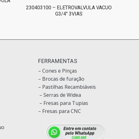
VULA
230403100 – ELETROVALVULA VACUO
G3/4″ 3VIAS
O
FERRAMENTAS
– Cones e Pinças
– Brocas de furação
– Pastilhas Recambiáveis
– Serras de Widea
– Fresas para Tupias
– Fresas para CNC
uo