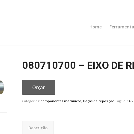
Home
Ferramenta
080710700 – EIXO DE 
Orçar
Categorias:
componentes mecânicos
,
Peças de reposição
Tag:
PEÇAS 
Descrição