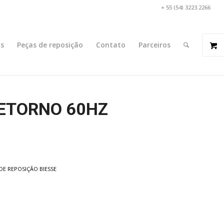
+ 55 (54) 3223.2266
s
Peças de reposição
Contato
Parceiros
RETORNO 60HZ
DE REPOSIÇÃO BIESSE