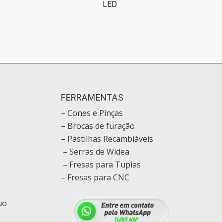
LED
O
FERRAMENTAS
– Cones e Pinças
– Brocas de furação
– Pastilhas Recambiáveis
– Serras de Widea
– Fresas para Tupias
– Fresas para CNC
uo