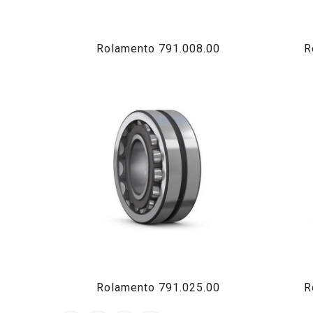
Rolamento 791.008.00
R
Rolamento 791.025.00
R