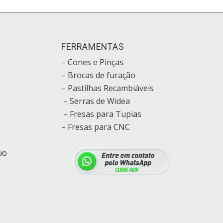
O
FERRAMENTAS
– Cones e Pinças
– Brocas de furação
– Pastilhas Recambiáveis
– Serras de Widea
– Fresas para Tupias
– Fresas para CNC
uo