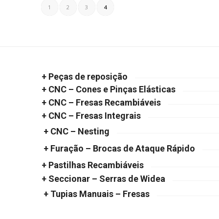
1
2
3
4
+ Peças de reposição
+ CNC – Cones e Pinças Elásticas
+ CNC – Fresas Recambiáveis
+ CNC – Fresas Integrais
+ CNC – Nesting
+ Furação – Brocas de Ataque Rápido
+ Pastilhas Recambiáveis
+ Seccionar – Serras de Widea
+ Tupias Manuais – Fresas