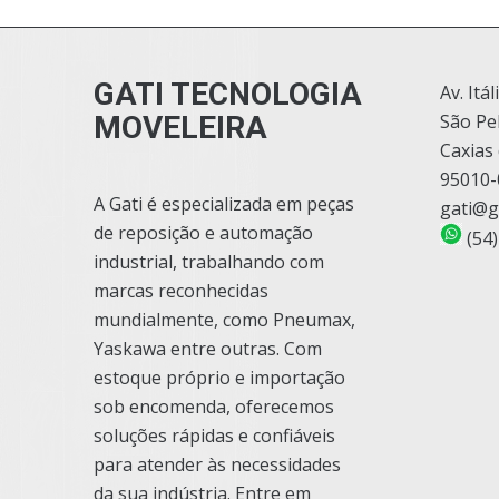
GATI TECNOLOGIA
Av. Itál
MOVELEIRA
São Pe
Caxias 
95010-
A Gati é especializada em peças
gati@g
de reposição e automação
(54)
industrial, trabalhando com
marcas reconhecidas
mundialmente, como Pneumax,
Yaskawa entre outras. Com
estoque próprio e importação
sob encomenda, oferecemos
soluções rápidas e confiáveis
para atender às necessidades
da sua indústria. Entre em